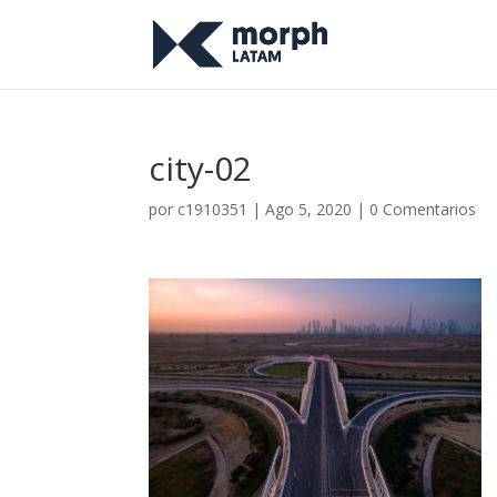
city-02
por
c1910351
|
Ago 5, 2020
|
0 Comentarios