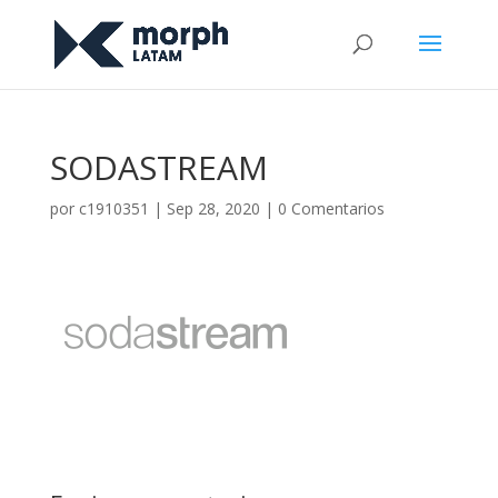
SODASTREAM
por
c1910351
|
Sep 28, 2020
|
0 Comentarios